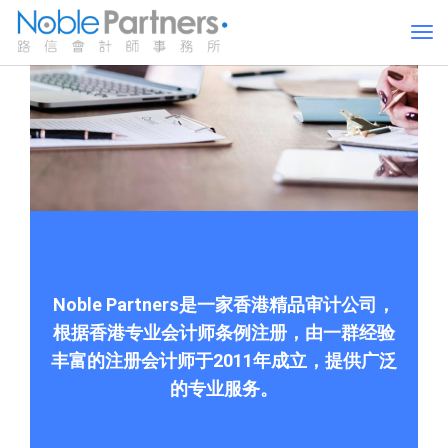
Noble Partners是一家香港精品审计公司，
根据香港专业会计师条例注册，由一群经验
丰富的注册会计师于2011年成立，提供广泛
的专业服务。